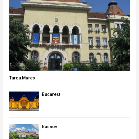
Targu Mures
Bucarest
Rasnov