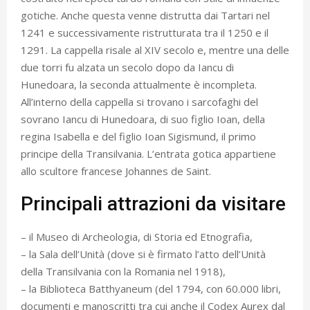
gotiche. Anche questa venne distrutta dai Tartari nel
1241 e successivamente ristrutturata tra il 1250 e il
1291. La cappella risale al XIV secolo e, mentre una delle
due torri fu alzata un secolo dopo da Iancu di
Hunedoara, la seconda attualmente è incompleta.
All’interno della cappella si trovano i sarcofaghi del
sovrano Iancu di Hunedoara, di suo figlio Ioan, della
regina Isabella e del figlio Ioan Sigismund, il primo
principe della Transilvania. L’entrata gotica appartiene
allo scultore francese Johannes de Saint.
Principali attrazioni da visitare
– il Museo di Archeologia, di Storia ed Etnografia,
– la Sala dell’Unità (dove si è firmato l’atto dell’Unità
della Transilvania con la Romania nel 1918),
– la Biblioteca Batthyaneum (del 1794, con 60.000 libri,
documenti e manoscritti tra cui anche il Codex Aurex dal