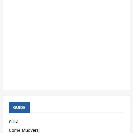
GUIDE
Città
Come Muoversi