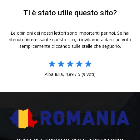
Ti è stato utile questo sito?
Le opinioni dei nostri lettori sono importanti per noi. Se hai
ritenuto interessante questo sito, ti invitiamo a darci un voto
semplicemente cliccando sulle stelle che seguono.
★
★
★
★
★
Alba Iulia
,
4.89
/
5
(
9
voti)