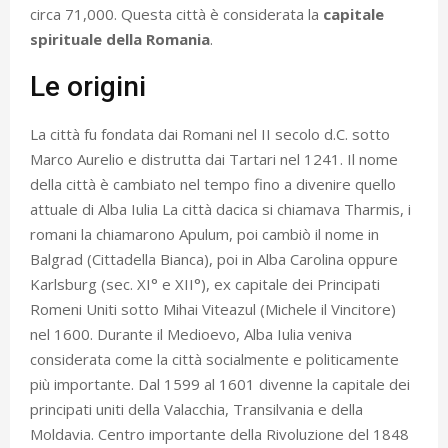
circa 71,000. Questa città è considerata la
capitale
spirituale della Romania
.
Le origini
La città fu fondata dai Romani nel II secolo d.C. sotto
Marco Aurelio e distrutta dai Tartari nel 1241. Il nome
della città è cambiato nel tempo fino a divenire quello
attuale di Alba Iulia La città dacica si chiamava Tharmis, i
romani la chiamarono Apulum, poi cambiò il nome in
Balgrad (Cittadella Bianca), poi in Alba Carolina oppure
Karlsburg (sec. XI° e XII°), ex capitale dei Principati
Romeni Uniti sotto Mihai Viteazul (Michele il Vincitore)
nel 1600. Durante il Medioevo, Alba Iulia veniva
considerata come la città socialmente e politicamente
più importante. Dal 1599 al 1601 divenne la capitale dei
principati uniti della Valacchia, Transilvania e della
Moldavia. Centro importante della Rivoluzione del 1848