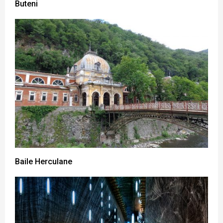
Buteni
Baile Herculane