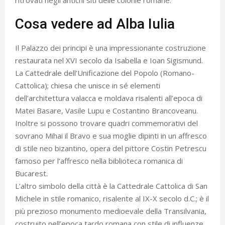
Cosa vedere ad Alba Iulia
Il Palazzo dei principi è una impressionante costruzione
restaurata nel XVI secolo da Isabella e Ioan Sigismund.
La Cattedrale dell’Unificazione del Popolo (Romano-
Cattolica); chiesa che unisce in sé elementi
dell’architettura valacca e moldava risalenti all’epoca di
Matei Basare, Vasile Lupu e Costantino Brancoveanu.
Inoltre si possono trovare quadri commemorativi del
sovrano Mihai il Bravo e sua moglie dipinti in un affresco
di stile neo bizantino, opera del pittore Costin Petrescu
famoso per l’affresco nella biblioteca romanica di
Bucarest.
L’altro simbolo della città è la Cattedrale Cattolica di San
Michele in stile romanico, risalente al IX-X secolo d.C.; è il
più prezioso monumento medioevale della Transilvania,
costruito nell’epoca tardo romana con stile di influenze