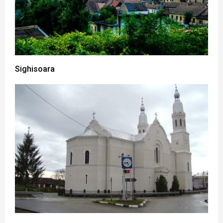
Sighisoara