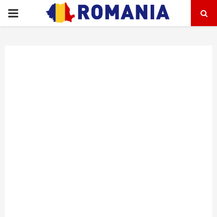
PRIMARY
MENU