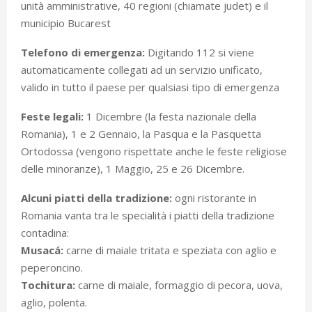
unità amministrative, 40 regioni (chiamate judet) e il
municipio Bucarest
Telefono di emergenza:
Digitando 112 si viene
automaticamente collegati ad un servizio unificato,
valido in tutto il paese per qualsiasi tipo di emergenza
Feste legali:
1 Dicembre (la festa nazionale della
Romania), 1 e 2 Gennaio, la Pasqua e la Pasquetta
Ortodossa (vengono rispettate anche le feste religiose
delle minoranze), 1 Maggio, 25 e 26 Dicembre.
Alcuni piatti della tradizione:
ogni ristorante in
Romania vanta tra le specialità i piatti della tradizione
contadina:
Musacá:
carne di maiale tritata e speziata con aglio e
peperoncino.
Tochitura:
carne di maiale, formaggio di pecora, uova,
aglio, polenta.