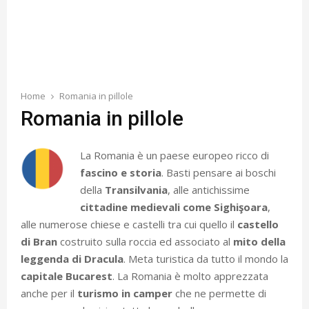
Home
Romania in pillole
Romania in pillole
La Romania è un paese europeo ricco di
fascino e storia
. Basti pensare ai boschi
della
Transilvania
, alle antichissime
cittadine medievali come Sighişoara
,
alle numerose chiese e castelli tra cui quello il
castello
di Bran
costruito sulla roccia ed associato al
mito della
leggenda di Dracula
. Meta turistica da tutto il mondo la
capitale Bucarest
. La Romania è molto apprezzata
anche per il
turismo in camper
che ne permette di