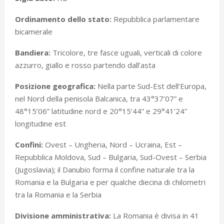
Ordinamento dello stato:
Repubblica parlamentare
bicamerale
Bandiera:
Tricolore, tre fasce uguali, verticali di colore
azzurro, giallo e rosso partendo dall’asta
Posizione geografica:
Nella parte Sud-Est dell’Europa,
nel Nord della penisola Balcanica, tra 43°37’07” e
48°15’06” latitudine nord e 20°15’44” e 29°41’24”
longitudine est
Confini:
Ovest – Ungheria, Nord – Ucraina, Est –
Repubblica Moldova, Sud – Bulgaria, Sud-Ovest – Serbia
(Jugoslavia); il Danubio forma il confine naturale tra la
Romania e la Bulgaria e per qualche diecina di chilometri
tra la Romania e la Serbia
Divisione amministrativa:
La Romania è divisa in 41