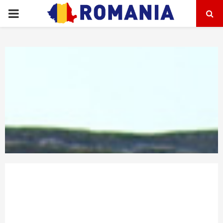
PRIMARY
MENU