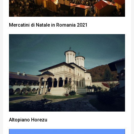
Mercatini di Natale in Romania 2021
Altopiano Horezu