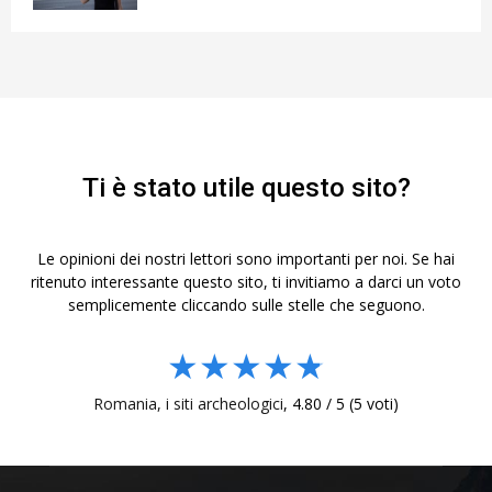
Ti è stato utile questo sito?
Le opinioni dei nostri lettori sono importanti per noi. Se hai
ritenuto interessante questo sito, ti invitiamo a darci un voto
semplicemente cliccando sulle stelle che seguono.
★
★
★
★
★
Romania, i siti archeologici
,
4.80
/
5
(
5
voti)