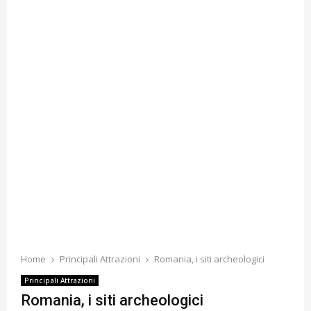
Home
Principali Attrazioni
Romania, i siti archeologici
Principali Attrazioni
Romania, i siti archeologici