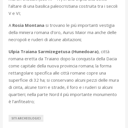
l’altare di una basilica paleocristiana costruita tra i secoli
V e VI;
A
Rosia Montana
si trovano le più importanti vestigia
della miniera romana d’oro, Aurus Maior ma anche delle
necropoli e ruderi di alcune abitazioni;
Ulpia Traiana Sarmizegetusa (Hunedoara)
, città
romana eretta da Traiano dopo la conquista della Dacia
come capitale della nuova provincia romana; la forma
rettangolare specifica alle città romane copre una
superficie di 32 ha; si conservano alcuni pezzi delle mura
di cinta, alcune torri e strade, il foro e i ruderi si alcuni
quartieri; nella parte Nord il più importante monumento
è l’anfiteatro;
SITI ARCHEOLOGICI