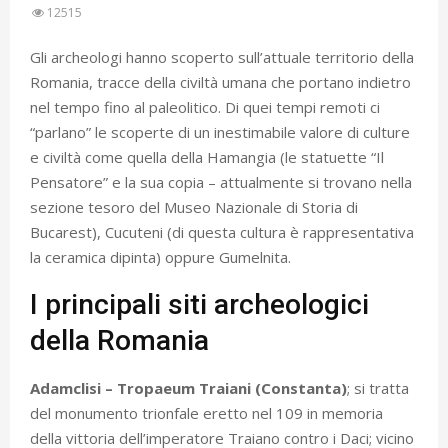
12515
Gli archeologi hanno scoperto sull’attuale territorio della
Romania, tracce della civiltà umana che portano indietro
nel tempo fino al paleolitico. Di quei tempi remoti ci
“parlano” le scoperte di un inestimabile valore di culture
e civiltà come quella della Hamangia (le statuette “Il
Pensatore” e la sua copia – attualmente si trovano nella
sezione tesoro del Museo Nazionale di Storia di
Bucarest), Cucuteni (di questa cultura è rappresentativa
la ceramica dipinta) oppure Gumelnita.
I principali siti archeologici
della Romania
Adamclisi – Tropaeum Traiani (Constanta)
; si tratta
del monumento trionfale eretto nel 109 in memoria
della vittoria dell’imperatore Traiano contro i Daci; vicino