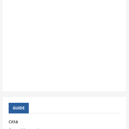
GUIDE
Città