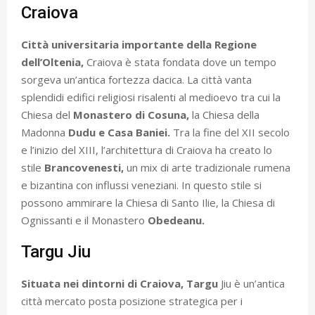
Craiova
Città universitaria importante della Regione
dell’Oltenia,
Craiova è stata fondata dove un tempo
sorgeva un’antica fortezza dacica. La città vanta
splendidi edifici religiosi risalenti al medioevo tra cui la
Chiesa del
Monastero di Cosuna,
la Chiesa della
Madonna
Dudu e Casa Baniei.
Tra la fine del XII secolo
e l’inizio del XIII, l’architettura di Craiova ha creato lo
stile
Brancovenesti,
un mix di arte tradizionale rumena
e bizantina con influssi veneziani. In questo stile si
possono ammirare la Chiesa di Santo Ilie, la Chiesa di
Ognissanti e il Monastero
Obedeanu.
Targu Jiu
Situata nei dintorni di Craiova, Targu
Jiu è un’antica
città mercato posta posizione strategica per i