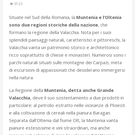
9123
Situate nel Sud della Romania, la
Muntenia e l’Oltenia
sono due regioni storiche della nazione
, che
formano la regione della Valacchia. Nota per i suoi
splendidi paesaggi naturali, caratteristici e pittoreschi, la
Valacchia vanta un patrimonio storico e architettonico
ricco soprattutto di chiese e monasteri. Numerosi sono i
parchi naturali situati sulle montagne dei Carpazi, meta
di escursioni di appassionati che desiderano immergersi
nella natura.
La Regione della
Muntenia, detta anche Grande
Valacchia
, deve il suo sostentamento a due prodotti in
particolare: al petrolio estratto nelle vicinanze di Ploiesti
e alla coltivazione di cereali nella pianura Baragan.
Separata dall’Oltenia dal fiume Olt, la Muntenia vanta
pianure estesissime e vini straordinari, ma anche