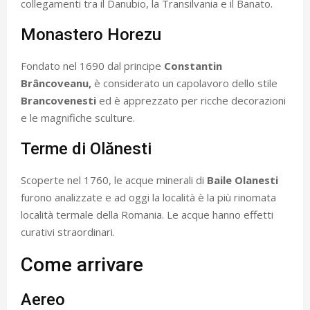
collegamenti tra il Danubio, la Transilvania e il Banato.
Monastero Horezu
Fondato nel 1690 dal principe
Constantin
Brâncoveanu,
è considerato un capolavoro dello stile
Brancovenesti
ed è apprezzato per ricche decorazioni
e le magnifiche sculture.
Terme di Olănesti
Scoperte nel 1760, le acque minerali di
Baile Olanesti
furono analizzate e ad oggi la località è la più rinomata
località termale della Romania. Le acque hanno effetti
curativi straordinari.
Come arrivare
Aereo