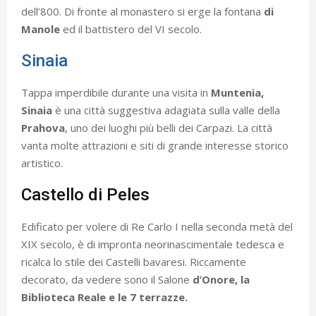
dell’800. Di fronte al monastero si erge la fontana
di
Manole
ed il battistero del VI secolo.
Sinaia
Tappa imperdibile durante una visita in
Muntenia,
Sinaia
è una città suggestiva adagiata sulla valle della
Prahova
, uno dei luoghi più belli dei Carpazi. La città
vanta molte attrazioni e siti di grande interesse storico
artistico.
Castello di Peles
Edificato per volere di Re Carlo I nella seconda metà del
XIX secolo, è di impronta neorinascimentale tedesca e
ricalca lo stile dei Castelli bavaresi. Riccamente
decorato, da vedere sono il Salone
d’Onore, la
Biblioteca Reale e le 7 terrazze.