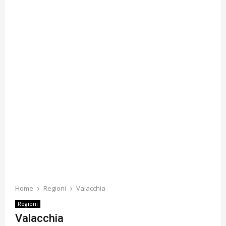
Home
Regioni
Valacchia
Regioni
Valacchia