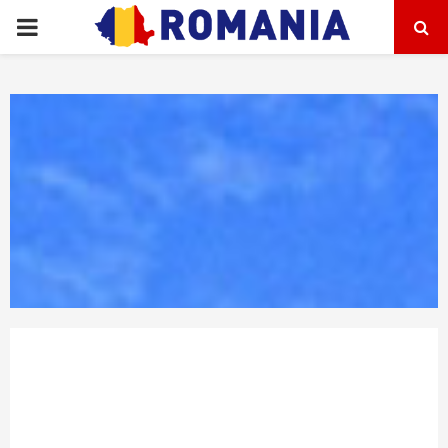
PRIMARY
MENU