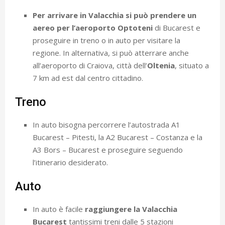
Per arrivare in Valacchia si può prendere un
aereo per l’aeroporto Optoteni
di Bucarest e
proseguire in treno o in auto per visitare la
regione. In alternativa, si può atterrare anche
all’aeroporto di Craiova, città dell’
Oltenia
, situato a
7 km ad est dal centro cittadino.
Treno
In auto bisogna percorrere l’autostrada A1
Bucarest – Pitesti, la A2 Bucarest – Costanza e la
A3 Bors – Bucarest e proseguire seguendo
l’itinerario desiderato.
Auto
In auto è facile
raggiungere la Valacchia
Bucarest
tantissimi treni dalle 5 stazioni