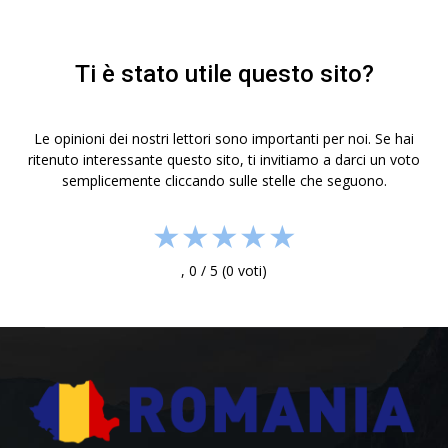
Ti è stato utile questo sito?
Le opinioni dei nostri lettori sono importanti per noi. Se hai
ritenuto interessante questo sito, ti invitiamo a darci un voto
semplicemente cliccando sulle stelle che seguono.
★
★
★
★
★
,
0
/
5
(
0
voti)