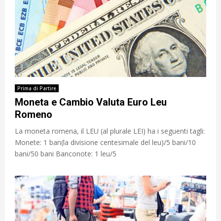
Prima di Partire
Moneta e Cambio Valuta Euro Leu
Romeno
La moneta romena, il LEU (al plurale LEI) ha i seguenti tagli:
Monete: 1 ban(la divisione centesimale del leu)/5 bani/10
bani/50 bani Banconote: 1 leu/5