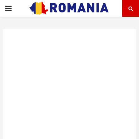
PRIMARY
MENU