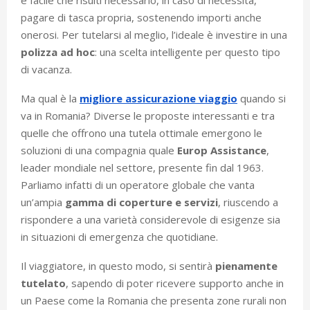
pagare di tasca propria, sostenendo importi anche
onerosi. Per tutelarsi al meglio, l’ideale è investire in una
polizza ad hoc
: una scelta intelligente per questo tipo
di vacanza.
Ma qual è la
migliore assicurazione viaggio
quando si
va in Romania? Diverse le proposte interessanti e tra
quelle che offrono una tutela ottimale emergono le
soluzioni di una compagnia quale
Europ Assistance
,
leader mondiale nel settore, presente fin dal 1963.
Parliamo infatti di un operatore globale che vanta
un’ampia
gamma di coperture e servizi
, riuscendo a
rispondere a una varietà considerevole di esigenze sia
in situazioni di emergenza che quotidiane.
Il viaggiatore, in questo modo, si sentirà
pienamente
tutelato
, sapendo di poter ricevere supporto anche in
un Paese come la Romania che presenta zone rurali non