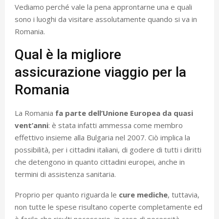
Vediamo perché vale la pena approntarne una e quali
sono i luoghi da visitare assolutamente quando si va in
Romania.
Qual è la migliore
assicurazione viaggio per la
Romania
La Romania
fa parte dell’Unione Europea da quasi
vent’anni
: è stata infatti ammessa come membro
effettivo insieme alla Bulgaria nel 2007. Ciò implica la
possibilità, per i cittadini italiani, di godere di tutti i diritti
che detengono in quanto cittadini europei, anche in
termini di assistenza sanitaria.
Proprio per quanto riguarda le
cure mediche
, tuttavia,
non tutte le spese risultano coperte completamente ed
è facile che risulti necessario, in caso di necessità,