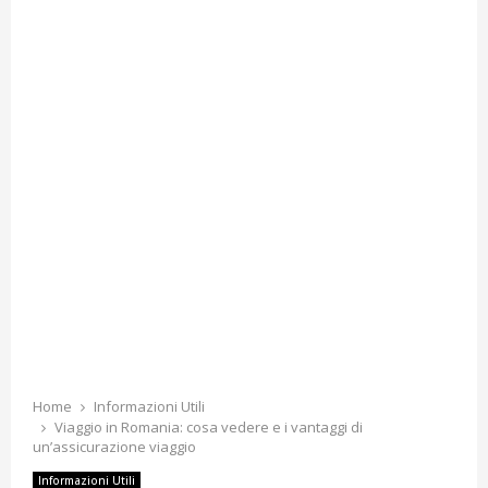
Home
Informazioni Utili
Viaggio in Romania: cosa vedere e i vantaggi di
un’assicurazione viaggio
Informazioni Utili