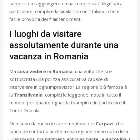
semplici da raggiungere e una complessità linguistica
particolare, complice la similarità con l’italiano, che è
facile provochi dei fraintendimenti.
I luoghi da visitare
assolutamente durante una
vacanza in Romania
Ma
cosa vedere in Romania
, una volta che si è
sottoscritta una polizza assicurativa capace di
intervenire in ogni imprevisto? La regione più famosa è
la
Transilvania
, complici le leggende, note in tutto il
mondo, per quanto riguarda i vampiri e in particolare il
Conte Dracula.
Non sono da meno le aree montane dei
Carpazi
, che
fanno da contorno anche a una regione meno nota della
Transilvania, ma parimenti entusiasmante: la
Bucovina
, i