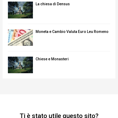
La chiesa di Densus
Moneta e Cambio Valuta Euro Leu Romeno
Chiese e Monasteri
Ti è stato utile questo sito?