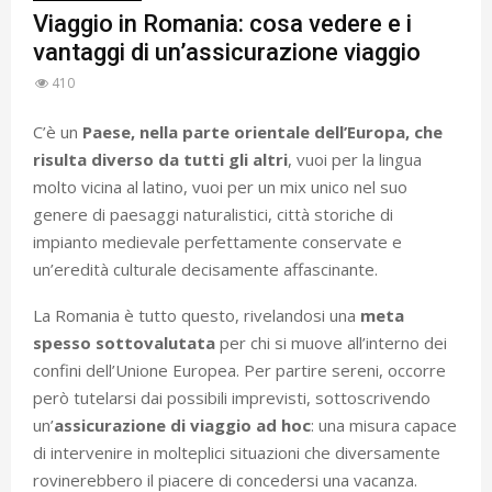
Viaggio in Romania: cosa vedere e i
vantaggi di un’assicurazione viaggio
410
C’è un
Paese, nella parte orientale dell’Europa, che
risulta diverso da tutti gli altri
, vuoi per la lingua
molto vicina al latino, vuoi per un mix unico nel suo
genere di paesaggi naturalistici, città storiche di
impianto medievale perfettamente conservate e
un’eredità culturale decisamente affascinante.
La Romania è tutto questo, rivelandosi una
meta
spesso sottovalutata
per chi si muove all’interno dei
confini dell’Unione Europea. Per partire sereni, occorre
però tutelarsi dai possibili imprevisti, sottoscrivendo
un’
assicurazione di viaggio ad hoc
: una misura capace
di intervenire in molteplici situazioni che diversamente
rovinerebbero il piacere di concedersi una vacanza.