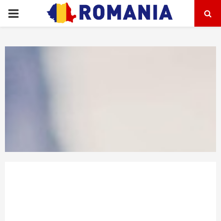
PRIMARY
MENU