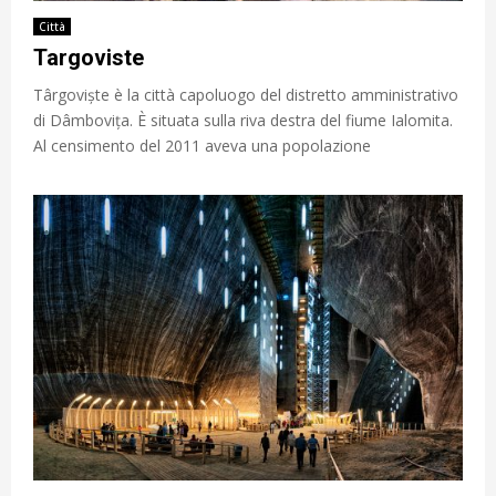
Città
Targoviste
Târgoviște è la città capoluogo del distretto amministrativo
di Dâmbovița. È situata sulla riva destra del fiume Ialomita.
Al censimento del 2011 aveva una popolazione