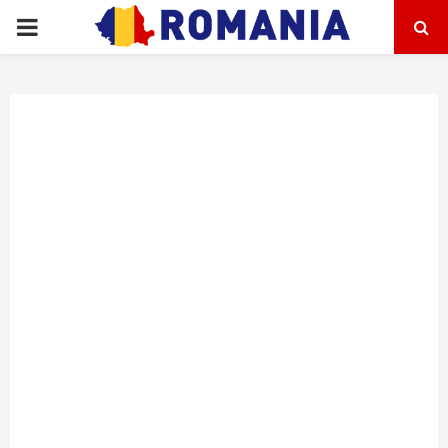
PRIMARY
MENU