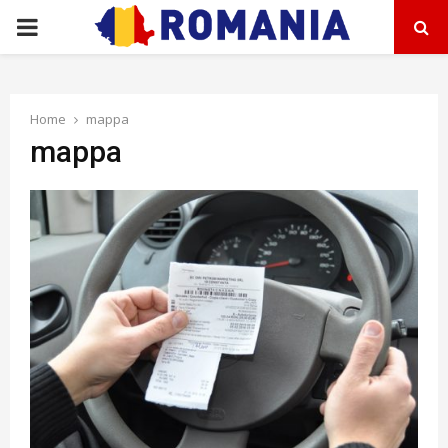
PRIMARY
MENU
Home
mappa
mappa