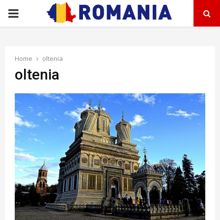
PRIMARY
MENU
Home
oltenia
oltenia