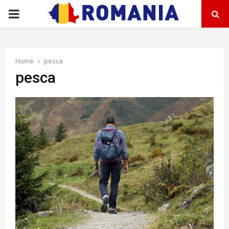
PRIMARY
MENU
Home
pesca
pesca