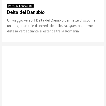
Principali Attrazioni
Delta del Danubio
Un viaggio verso il Delta del Danubio permette di scoprire
un luogo naturale di incredibile bellezza. Questa enorme
distesa verdeggiante si estende tra la Romania