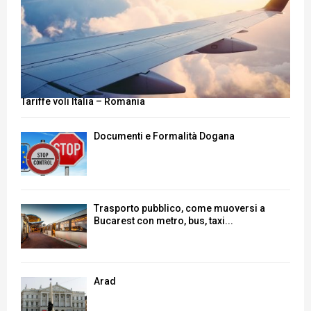
Tariffe voli Italia – Romania
Documenti e Formalità Dogana
Trasporto pubblico, come muoversi a
Bucarest con metro, bus, taxi...
Arad