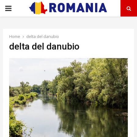
PRIMARY
MENU
Home
delta del danubio
delta del danubio